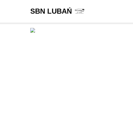
SBN LUBAŃ
Przejdź
do
treści