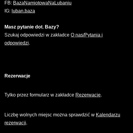
FB:
BazaNamiotowaNaLubaniu
IG:
luban.baza
Masz pytanie dot. Bazy?
Szukaj odpowiedzi w zakładce
O nas/Pytania i
odpowiedzi
.
Rezerwacje
Tylko przez formularz w zakładce
Rezerwacje
.
Liczbę wolnych miejsc można sprawdzić w
Kalendarzu
rezerwacji
.