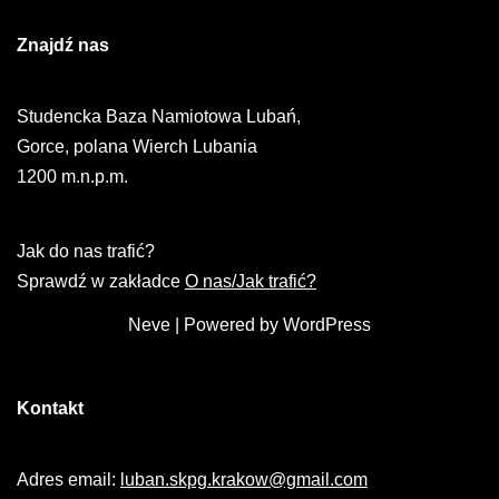
Znajdź nas
Studencka Baza Namiotowa Lubań,
Gorce, polana Wierch Lubania
1200 m.n.p.m.
Jak do nas trafić?
Sprawdź w zakładce
O nas/Jak trafić?
Neve
| Powered by
WordPress
Kontakt
Adres email:
luban.skpg.krakow@gmail.com