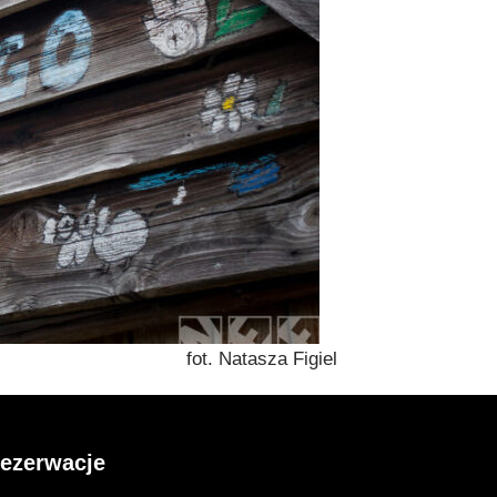
Figiel
ezerwacje