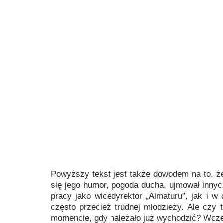
Powyższy tekst jest także dowodem na to, że
się jego humor, pogoda ducha, ujmował inny
pracy jako wicedyrektor „Almaturu”, jak i
często przecież trudnej młodzieży. Ale czy
momencie, gdy należało już wychodzić? Wcześ