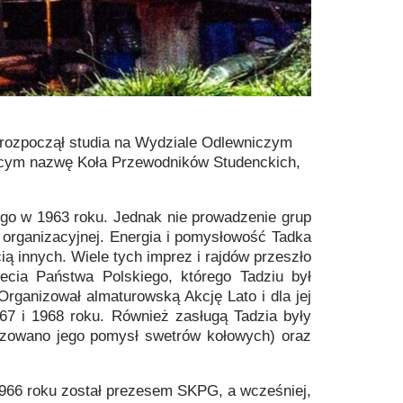
 rozpoczął studia na Wydziale Odlewniczym
szącym nazwę Koła Przewodników Studenckich,
ego w 1963 roku. Jednak nie prowadzenie grup
y organizacyjnej. Energia i pomysłowość Tadka
ą innych. Wiele tych imprez i rajdów przeszło
lecia Państwa Polskiego, którego Tadziu był
Organizował almaturowską Akcję Lato i dla jej
67 i 1968 roku. Również zasługą Tadzia były
alizowano jego pomysł swetrów kołowych) oraz
966 roku został prezesem SKPG, a wcześniej,