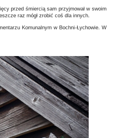
sięcy przed śmiercią sam przyjmował w swoim
eszcze raz mógł zrobić coś dla innych.
 Cmentarzu Komunalnym w Bochni-Łychowie. W