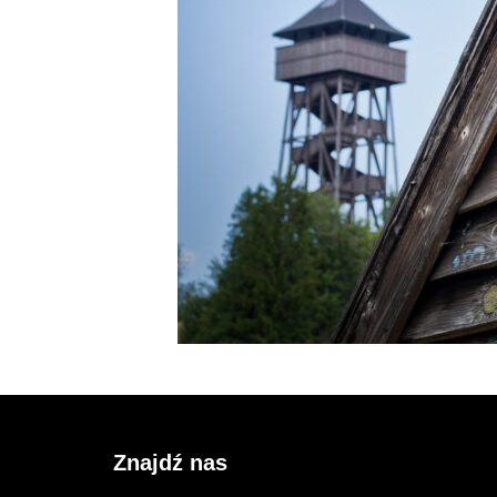
fot. 
Znajdź nas