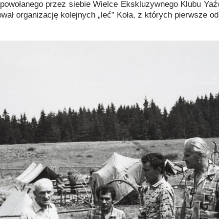
powołanego przez siebie Wielce Ekskluzywnego Klubu Yaź
ał organizację kolejnych „leć” Koła, z których pierwsze o