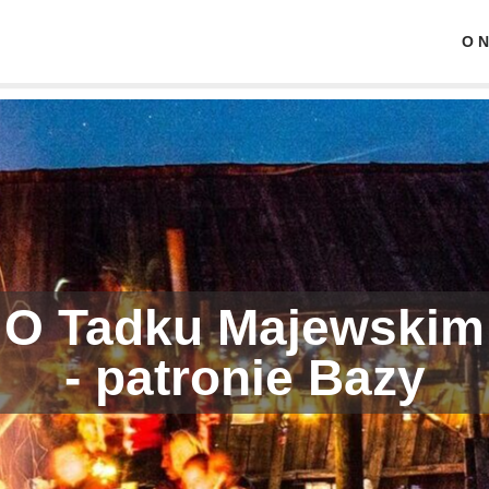
O 
O Tadku Majewskim
- patronie Bazy