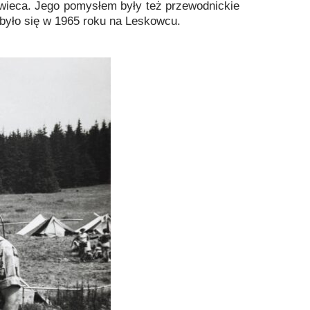
wieca. Jego pomysłem były też przewodnickie
dbyło się w 1965 roku na Leskowcu.