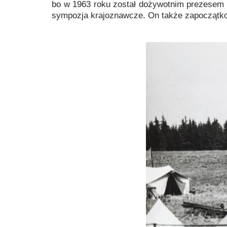
bo w 1963 roku został dożywotnim prezesem 
sympozja krajoznawcze. On także zapoczątkow