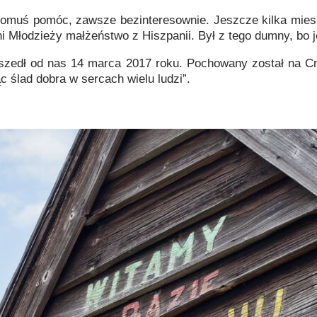
ł komuś pomóc, zawsze bezinteresownie. Jeszcze kilka mie
Młodzieży małżeństwo z Hiszpanii. Był z tego dumny, bo j
dszedł od nas 14 marca 2017 roku. Pochowany został na
 ślad dobra w sercach wielu ludzi”.