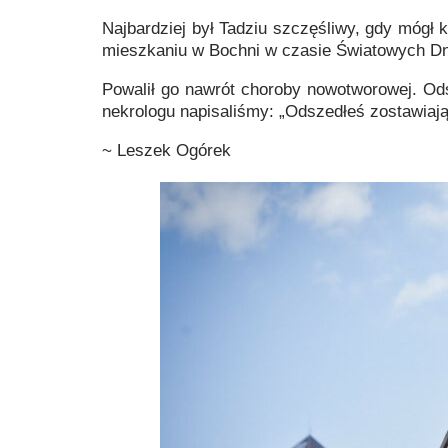
Najbardziej był Tadziu szczęśliwy, gdy móg
mieszkaniu w Bochni w czasie Światowych Dni 
Powalił go nawrót choroby nowotworowej. O
nekrologu napisaliśmy: „Odszedłeś zostawiając
~ Leszek Ogórek