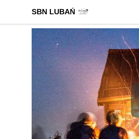
SBN LUBAŃ
Przejdź
do
treści