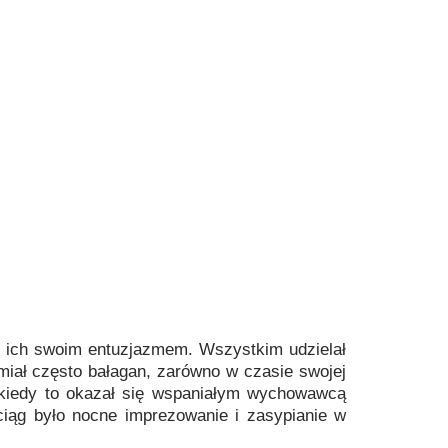
ać ich swoim entuzjazmem. Wszystkim udzielał
iał często bałagan, zarówno w czasie swojej
 kiedy to okazał się wspaniałym wychowawcą
ciąg było nocne imprezowanie i zasypianie w